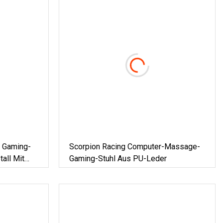
r Gaming-
Scorpion Racing Computer-Massage-
all Mit
Gaming-Stuhl Aus PU-Leder