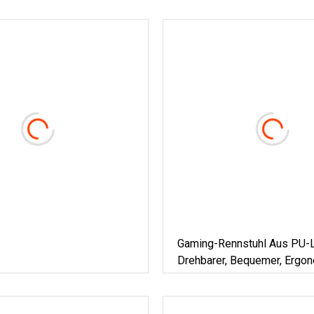
Gaming-Rennstuhl Aus PU-L
Drehbarer, Bequemer, Ergo
Racing-Gaming-Stuhl Mit
Lordosenstütze