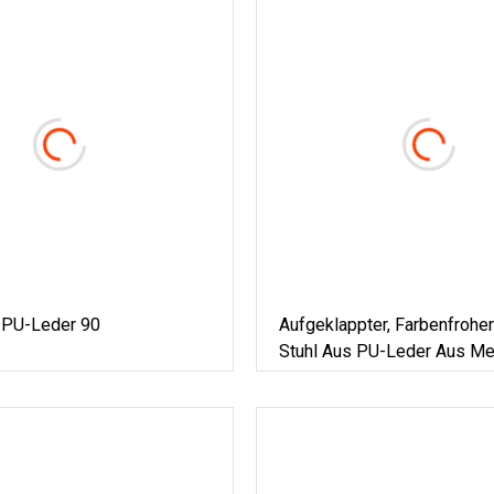
 PU-Leder 90
Aufgeklappter, Farbenfrohe
Stuhl Aus PU-Leder Aus Met
Gutem Preis Kt911ys