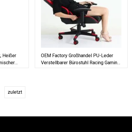
, Heißer
OEM Factory Großhandel PU-Leder
mischer
Verstellbarer Bürostuhl Racing Gaming
aming-Spin-
Chair
zuletzt