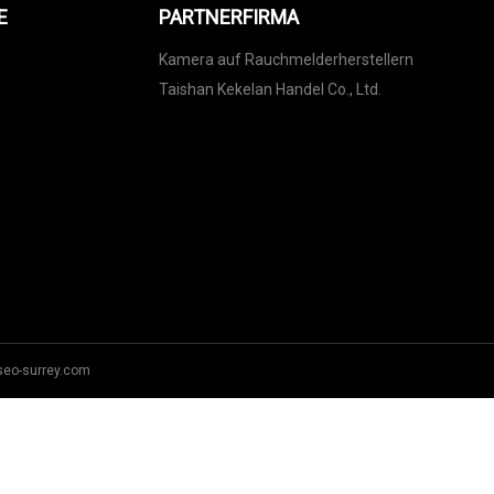
E
PARTNERFIRMA
Kamera auf Rauchmelderherstellern
Taishan Kekelan Handel Co., Ltd.
seo-surrey.com