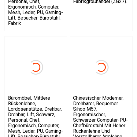
Personal, Chef,
Fabrikgroßhandel (ZG27).
Ergonomisch, Computer,
Mesh, Leder, PU, ​​Gaming-
Lift, Besucher-Bürostuhl,
Fabrik
Büromöbel, Mittlere
Chinesischer Moderner,
Rückenlehne,
Drehbarer, Bequemer
Lordosenstütze, Drehbar,
Sihoo M57,
Drehbar, Lift, Schwarz,
Ergonomischer,
Personal, Chef,
Schwarzer Computer-PU-
Ergonomisch, Computer,
Chefbürostuhl Mit Hoher
Mesh, Leder, PU, ​​Gaming-
Rückenlehne Und
Lift, Besucher-Bürostuhl,
Verstellbarer Armlehne