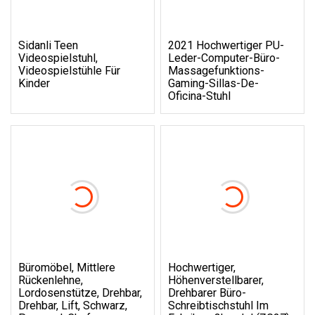
Sidanli Teen
2021 Hochwertiger PU-
Videospielstuhl,
Leder-Computer-Büro-
Videospielstühle Für
Massagefunktions-
Kinder
Gaming-Sillas-De-
Oficina-Stuhl
Büromöbel, Mittlere
Hochwertiger,
Rückenlehne,
Höhenverstellbarer,
Lordosenstütze, Drehbar,
Drehbarer Büro-
Drehbar, Lift, Schwarz,
Schreibtischstuhl Im