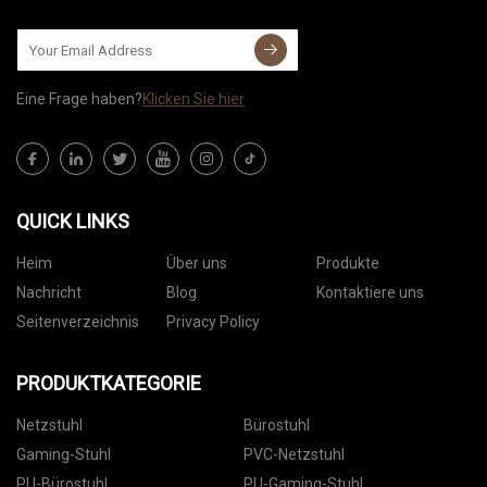
Eine Frage haben?
Klicken Sie hier
QUICK LINKS
Heim
Über uns
Produkte
Nachricht
Blog
Kontaktiere uns
Seitenverzeichnis
Privacy Policy
PRODUKTKATEGORIE
Netzstuhl
Bürostuhl
Gaming-Stuhl
PVC-Netzstuhl
PU-Bürostuhl
PU-Gaming-Stuhl