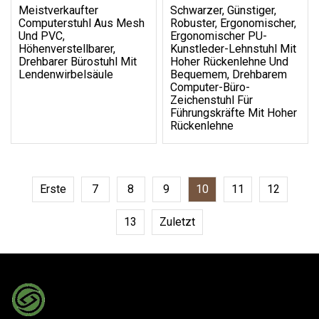
Meistverkaufter
Schwarzer, Günstiger,
Computerstuhl Aus Mesh
Robuster, Ergonomischer,
Und PVC,
Ergonomischer PU-
Höhenverstellbarer,
Kunstleder-Lehnstuhl Mit
Drehbarer Bürostuhl Mit
Hoher Rückenlehne Und
Lendenwirbelsäule
Bequemem, Drehbarem
Computer-Büro-
Zeichenstuhl Für
Führungskräfte Mit Hoher
Rückenlehne
Erste
7
8
9
10
11
12
13
Zuletzt