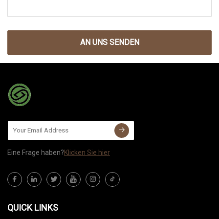
AN UNS SENDEN
Eine Frage haben?
Klicken Sie hier
QUICK LINKS