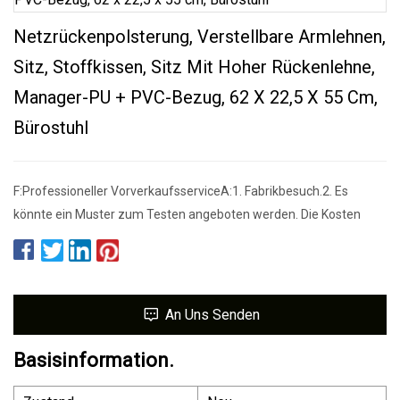
Netzrückenpolsterung, Verstellbare Armlehnen,
Sitz, Stoffkissen, Sitz Mit Hoher Rückenlehne,
Manager-PU + PVC-Bezug, 62 X 22,5 X 55 Cm,
Bürostuhl
F:Professioneller VorverkaufsserviceA:1. Fabrikbesuch.2. Es
könnte ein Muster zum Testen angeboten werden. Die Kosten
An Uns Senden
Basisinformation.