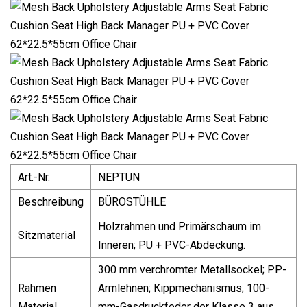
Art.-Nr.
NEPTUN
Beschreibung
BÜROSTÜHLE
Holzrahmen und Primärschaum im
Sitzmaterial
Inneren; PU + PVC-Abdeckung.
300 mm verchromter Metallsockel; PP-
Rahmen
Armlehnen; Kippmechanismus; 100-
Material
mm-Gasdruckfeder der Klasse 3 aus