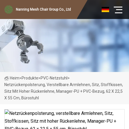
Nanning Mesh Chair Group Co., Ltd
Heim
>
Produkte
>
PVC-Netzstuhl
>
Netzrückenpolsterung, Verstellbare Armlehnen, Sitz, Stoffkissen,
Sitz Mit Hoher Rückenlehne, Manager-PU + PVC-Bezug, 62 X 22,5
X 55 Cm, Bürostuhl