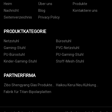
Heim
Über uns
Produkte
Nachricht
Blog
Kontaktiere uns
Seitenverzeichnis
Privacy Policy
PRODUKTKATEGORIE
Netzstuhl
Bürostuhl
Gaming-Stuhl
PVC-Netzstuhl
PU-Bürostuhl
PU-Gaming-Stuhl
Kinder-Gaming-Stuhl
Stoff-Mesh-Stuhl
PARTNERFIRMA
Zibo Shengyang Glas Produkte
Haikou Kerui Neu Kühlung
Co., Ltd.
Technologie Co., Ltd.
Fabrik für Titan-Bipolarplatten