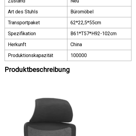
Zustand
Neu
Art des Stuhls
Büromöbel
Transportpaket
62*22,5*55cm
Spezifikation
B61*T57*H92-102cm
Herkunft
China
Produktionskapazität
100000
Produktbeschreibung