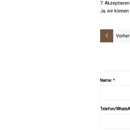
7. Akzeptiere
Ja, wir können
Vorher
Name:
*
Telefon/Whats