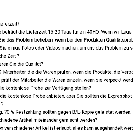
ieferzeit?
beträgt die Lieferzeit 15-20 Tage für ein 40HQ. Wenn wir Lager
Sie das Problem beheben, wenn bei den Produkten Qualitätspro
 Sie einige Fotos oder Videos machen, um uns das Problem zu v
he Zeit ?
eren Sie die Qualität?
-Mitarbeiter, die die Waren prüfen, wenn die Produkte, die Verpa
 prüft der Mitarbeiter die Waren einzeln, wenn sie verpackt werd
ie kostenlose Probe zur Verfügung stellen?
 die kostenlose Probe anbieten, aber Sie sollten die Expresskos
 ?
g, 70 % Restzahlung sollten gegen B/L-Kopie geleistet werden.
chiedene Artikel miteinander gemischt werden?
n verschiedener Artikel ist erlaubt, alles kann ausgehandelt wer