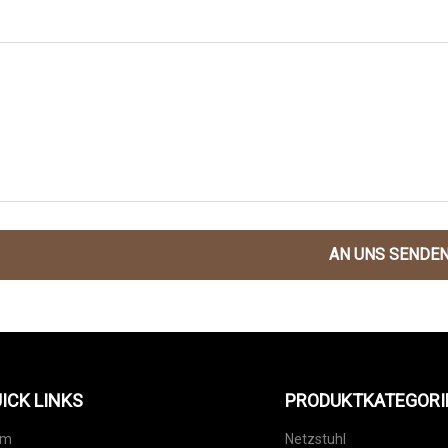
AN UNS SENDE
ICK LINKS
PRODUKTKATEGORI
im
Netzstuhl