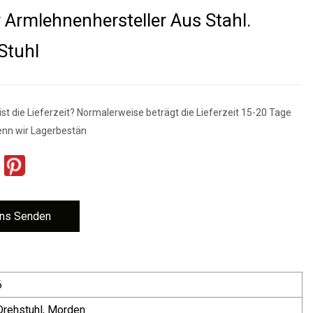
r Armlehnenhersteller Aus Stahl.
Stuhl
st die Lieferzeit? Normalerweise beträgt die Lieferzeit 15-20 Tage
enn wir Lagerbestän
ns Senden
6
 Drehstuhl, Morden