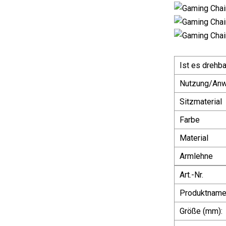
Ist es drehba
Nutzung/An
Sitzmaterial
Farbe
Material
Armlehne
Art.-Nr.
Produktname
Größe (mm):