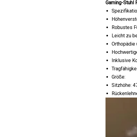
Gaming-Stuhl 
Spezifikatio
Höhenverste
Robustes F
Leicht zu 
Orthopädie
Hochwertig
Inklusive K
Tragfähigke
Größe:
Sitzhöhe: 47
Rückenlehne