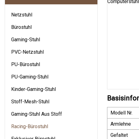
Netzstuhl
Bürostuhl
Gaming-Stuhl
PVC-Netzstuhl
PU-Bürostuhl
PU-Gaming-Stuhl
Kinder-Gaming-Stuhl
Basisinfo
Stoff-Mesh-Stuhl
Modell Nr.
Gaming-Stuhl Aus Stoff
Armlehne
Racing-Bürostuhl
Gefaltet
Exklusiver Bürostuhl