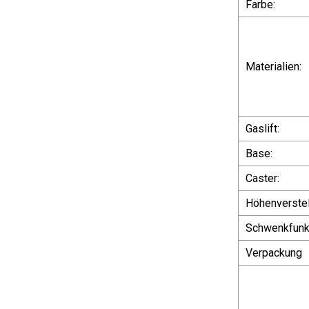
Farbe:
Materialien:
Gaslift:
Base:
Caster:
Höhenverstel
Schwenkfunkt
Verpackung