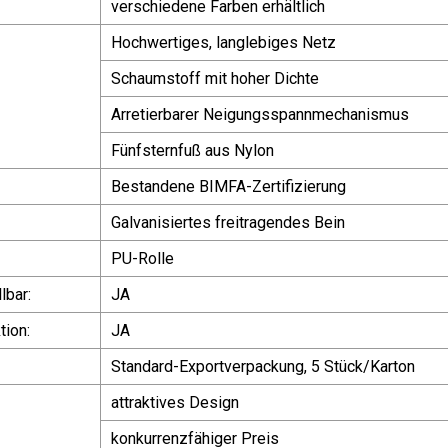
verschiedene Farben erhältlich
Hochwertiges, langlebiges Netz
Schaumstoff mit hoher Dichte
Arretierbarer Neigungsspannmechanismus
Fünfsternfuß aus Nylon
Bestandene BIMFA-Zertifizierung
Galvanisiertes freitragendes Bein
PU-Rolle
lbar:
JA
ion:
JA
Standard-Exportverpackung, 5 Stück/Karton
attraktives Design
konkurrenzfähiger Preis