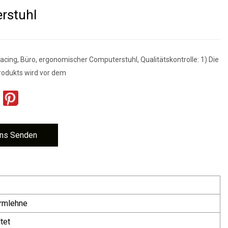
rstuhl
acing, Büro, ergonomischer Computerstuhl, Qualitätskontrolle: 1) Die
Produkts wird vor dem
ns Senden
rmlehne
ltet