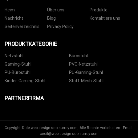
Heim
Über uns
Produkte
Nachricht
Blog
Kontaktiere uns
Seitenverzeichnis
Privacy Policy
PRODUKTKATEGORIE
Netzstuhl
Bürostuhl
Gaming-Stuhl
PVC-Netzstuhl
PU-Bürostuhl
PU-Gaming-Stuhl
Kinder-Gaming-Stuhl
Stoff-Mesh-Stuhl
PARTNERFIRMA
Copyright © de.web-design-seo-surrey.com, Alle Rechte vorbehalten. Email:
cecil@web-design-seo-surrey.com