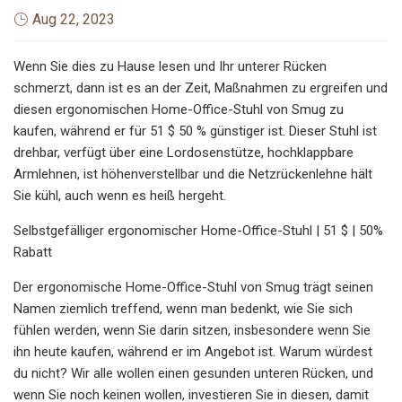
Aug 22, 2023
Wenn Sie dies zu Hause lesen und Ihr unterer Rücken
schmerzt, dann ist es an der Zeit, Maßnahmen zu ergreifen und
diesen ergonomischen Home-Office-Stuhl von Smug zu
kaufen, während er für 51 $ 50 % günstiger ist. Dieser Stuhl ist
drehbar, verfügt über eine Lordosenstütze, hochklappbare
Armlehnen, ist höhenverstellbar und die Netzrückenlehne hält
Sie kühl, auch wenn es heiß hergeht.
Selbstgefälliger ergonomischer Home-Office-Stuhl | 51 $ | 50%
Rabatt
Der ergonomische Home-Office-Stuhl von Smug trägt seinen
Namen ziemlich treffend, wenn man bedenkt, wie Sie sich
fühlen werden, wenn Sie darin sitzen, insbesondere wenn Sie
ihn heute kaufen, während er im Angebot ist. Warum würdest
du nicht? Wir alle wollen einen gesunden unteren Rücken, und
wenn Sie noch keinen wollen, investieren Sie in diesen, damit