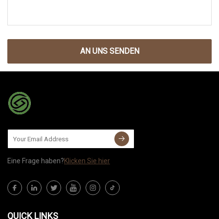
AN UNS SENDEN
Eine Frage haben?
Klicken Sie hier
QUICK LINKS