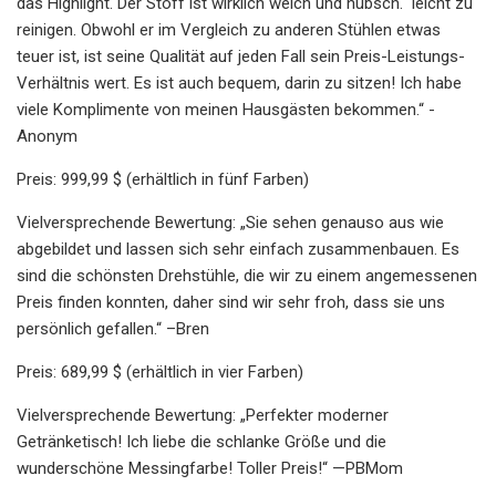
das Highlight. Der Stoff ist wirklich weich und hübsch.“ leicht zu
reinigen. Obwohl er im Vergleich zu anderen Stühlen etwas
teuer ist, ist seine Qualität auf jeden Fall sein Preis-Leistungs-
Verhältnis wert. Es ist auch bequem, darin zu sitzen! Ich habe
viele Komplimente von meinen Hausgästen bekommen.“ -
Anonym
Preis: 999,99 $ (erhältlich in fünf Farben)
Vielversprechende Bewertung: „Sie sehen genauso aus wie
abgebildet und lassen sich sehr einfach zusammenbauen. Es
sind die schönsten Drehstühle, die wir zu einem angemessenen
Preis finden konnten, daher sind wir sehr froh, dass sie uns
persönlich gefallen.“ –Bren
Preis: 689,99 $ (erhältlich in vier Farben)
Vielversprechende Bewertung: „Perfekter moderner
Getränketisch! Ich liebe die schlanke Größe und die
wunderschöne Messingfarbe! Toller Preis!“ —PBMom