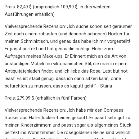
Preis: 82,49 $ (ursprünglich 109,99 $, in drei weiteren
Ausführungen erhältlich)
Vielversprechende Rezension: „Ich suche schon seit geraumer
Zeit nach einem robusten (und dennoch schönen) Hocker für
meinen Schminktisch, und genau das habe ich mir vorgestellt!
Er passt perfekt und hat genau die richtige Höhe zum
Auftragen meines Make-ups. Er Erinnert mich an die Art von
anständigen Möbeln im viktorianischen Stil, die man in einem
Antiquitätenladen findet, und ich liebe das Rosa. Last but not
least: Es ist stabil genug, dass ich darin sitzen kann, ohne
befürchten zu müssen, dass es kaputt geht!“ –Starla
Preis: 279,99 $ (erhältlich in fünf Farben)
Vielversprechende Rezension: „Ich habe mir den Compass
Rocker aus Haferflocken-Leinen gekauft. Er passt sehr gut zu
meinen Kinderzimmern und passt sogar als allgemeines Stück
perfekt ins Wohnzimmer. Die roségoldenen Beine sind wirklich