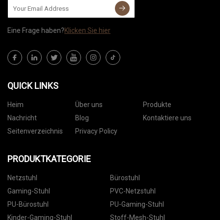
Eine Frage haben?
Klicken Sie hier
QUICK LINKS
Heim
Über uns
Produkte
Nachricht
Blog
Kontaktiere uns
Seitenverzeichnis
Privacy Policy
PRODUKTKATEGORIE
Netzstuhl
Bürostuhl
Gaming-Stuhl
PVC-Netzstuhl
PU-Bürostuhl
PU-Gaming-Stuhl
Kinder-Gaming-Stuhl
Stoff-Mesh-Stuhl