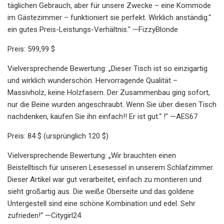
täglichen Gebrauch, aber für unsere Zwecke – eine Kommode
im Gästezimmer – funktioniert sie perfekt. Wirklich anständig.“
ein gutes Preis-Leistungs-Verhältnis." —FizzyBlonde
Preis: 599,99 $
Vielversprechende Bewertung: „Dieser Tisch ist so einzigartig
und wirklich wunderschön. Hervorragende Qualität –
Massivholz, keine Holzfasern. Der Zusammenbau ging sofort,
nur die Beine wurden angeschraubt. Wenn Sie über diesen Tisch
nachdenken, kaufen Sie ihn einfach!! Er ist gut.“ !" —AES67
Preis: 84 $ (ursprünglich 120 $)
Vielversprechende Bewertung: „Wir brauchten einen
Beistelltisch für unseren Lesesessel in unserem Schlafzimmer.
Dieser Artikel war gut verarbeitet, einfach zu montieren und
sieht großartig aus. Die weiße Oberseite und das goldene
Untergestell sind eine schöne Kombination und edel. Sehr
zufrieden!“ —Citygirl24