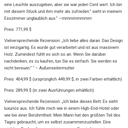
eine Leuchte auszugeben, aber sie war jeden Cent wert. Ich bin
mit diesem Stück und ihm mehr als zufrieden.“ sieht in meinem
Esszimmer unglaublich aus.“ —mmmmmmmm
Preis: 771,99 $
Vielversprechende Rezension: „Ich liebe alles daran. Das Design
ist einzigartig. Es wurde gut verarbeitet und ist aus massivem
Holz. Zumindest fühlt es sich so an. Wenn Sie darüber
nachdenken, es zu kaufen, tun Sie es einfach. Sie werden es
nicht bereuen.“ " – Außenseitermutter
Preis: 404,99 $ (ursprünglich 449,99 $, in zwei Farben erhältlich)
Preis: 289,99 $ (in zwei Ausführungen erhältlich)
Vielversprechende Rezension: „Ich liebe dieses Bett. Es sieht
luxuriös aus. Ich fühle mich wie in einem High-End-Hotel oder
wie bei einer Berühmtheit. Mein Mann hat den größten Teil des
Tages gebraucht, um es selbst zusammenzustellen. Eine