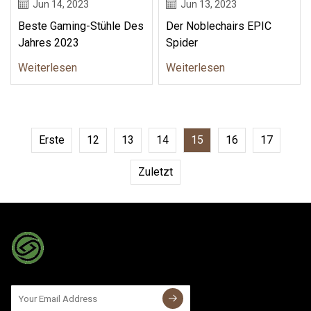
Jun 14, 2023
Jun 13, 2023
Beste Gaming-Stühle Des
Der Noblechairs EPIC
Jahres 2023
Spider
Weiterlesen
Weiterlesen
Erste
12
13
14
15
16
17
Zuletzt