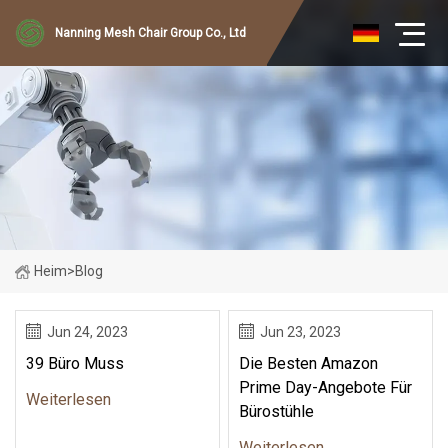
Nanning Mesh Chair Group Co., Ltd
Heim
>
Blog
Jun 24, 2023
Jun 23, 2023
39 Büro Muss
Die Besten Amazon
Prime Day-Angebote Für
Weiterlesen
Bürostühle
Weiterlesen