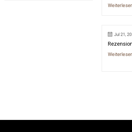
Weiterlese
Jul 21, 2
Rezensio
Weiterlese