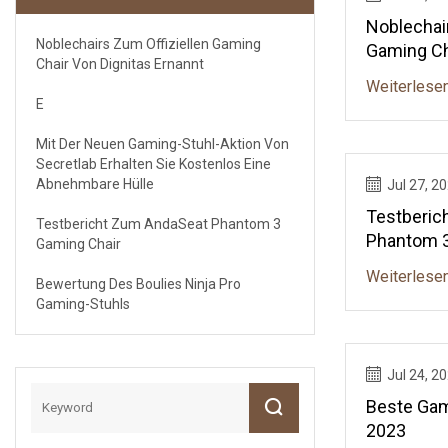
Noblechair
Noblechairs Zum Offiziellen Gaming
Gaming Ch
Chair Von Dignitas Ernannt
Ernannt
Weiterlese
E
Mit Der Neuen Gaming-Stuhl-Aktion Von
Secretlab Erhalten Sie Kostenlos Eine
Abnehmbare Hülle
Jul 27, 2
Testberic
Testbericht Zum AndaSeat Phantom 3
Phantom 3
Gaming Chair
Weiterlese
Bewertung Des Boulies Ninja Pro
Gaming-Stuhls
Jul 24, 2
Beste Gam
2023