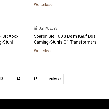
Weiterlesen
Jul 19, 2023
MPUR Xbox
Sparen Sie 100 $ Beim Kauf Des
g-Stuhl
Gaming-Stuhls G1 Transformers
Edition Von AndaSeat
Weiterlesen
13
14
15
zuletzt