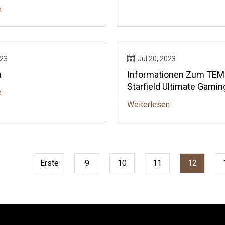
n
023
Jul 20, 2023
n
Informationen Zum TE
Starfield Ultimate Gamin
n
Weiterlesen
Erste
9
10
11
12