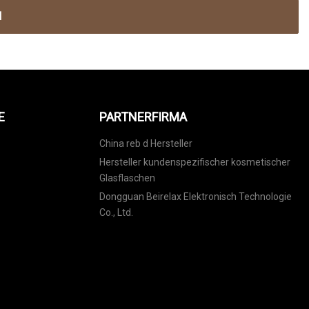
N
E
PARTNERFIRMA
China reb d Hersteller
Hersteller kundenspezifischer kosmetischer
Glasflaschen
Dongguan Beirelax Elektronisch Technologie
Co., Ltd.