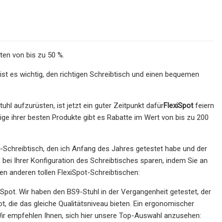
ten von bis zu 50 %.
ist es wichtig, den richtigen Schreibtisch und einen bequemen
hl aufzurüsten, ist jetzt ein guter Zeitpunkt dafür
FlexiSpot
feiern
ge ihrer besten Produkte gibt es Rabatte im Wert von bis zu 200
8-Schreibtisch, den ich Anfang des Jahres getestet habe und der
bei Ihrer Konfiguration des Schreibtisches sparen, indem Sie an
n anderen tollen FlexiSpot-Schreibtischen:
pot. Wir haben den BS9-Stuhl in der Vergangenheit getestet, der
bot, die das gleiche Qualitätsniveau bieten. Ein ergonomischer
. Wir empfehlen Ihnen, sich hier unsere Top-Auswahl anzusehen: