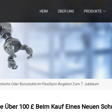
HEIM
ÜBER UNS
PRODUKTE
btischs Oder Bürostuhls Im FlexiSpot-Angebot Zum 7. Jubiläum
e Über 100 £ Beim Kauf Eines Neuen Schr