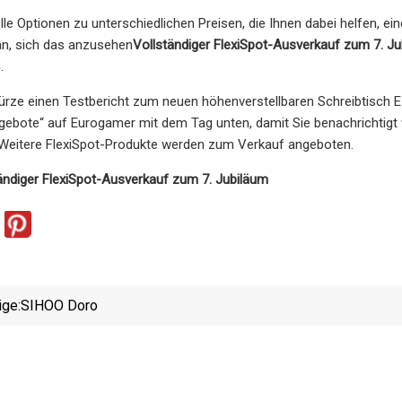
tolle Optionen zu unterschiedlichen Preisen, die Ihnen dabei helfen, 
an, sich das anzusehen
Vollständiger FlexiSpot-Ausverkauf zum 7. J
.
ürze einen Testbericht zum neuen höhenverstellbaren Schreibtisch E7
ebote“ auf Eurogamer mit dem Tag unten, damit Sie benachrichtigt 
 Weitere FlexiSpot-Produkte werden zum Verkauf angeboten.
ändiger FlexiSpot-Ausverkauf zum 7. Jubiläum
ige:
SIHOO Doro