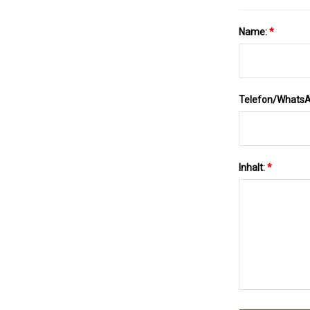
Name:
*
Telefon/Whats
Inhalt:
*