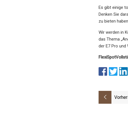
Es gibt einige 
Denken Sie dar
zu bieten haben
Wir werden in K
das Thema „Ang
der E7 Pro und
FlexiSpot
Vollst
Vorher